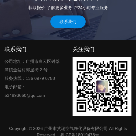
获取报价·了解更多业务·7*24小时专业服务
联系我们
联系我们
关注我们
公司地址：广州市白云区钟落
潭镇金盆村郭屋街 2 号
服务热线：136 0979 0758
电子邮箱：
534893660@qq.com
Copyright © 2026
广州市艾瑞空气净化设备有限公司
All Rights
Reserved
粤ICP备18019478号