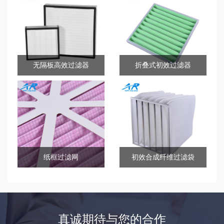
无隔板高效过滤器
折叠式初效过滤器
纸框过滤网
初效合成纤维过滤袋
真诚期待与您的合作