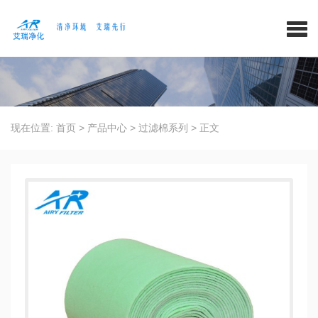
现在位置:
首页
>
产品中心
>
过滤棉系列
>
正文