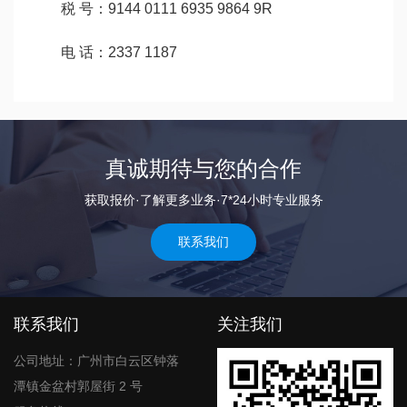
税 号：9144 0111 6935 9864 9R
电 话：2337 1187
真诚期待与您的合作
获取报价·了解更多业务·7*24小时专业服务
联系我们
联系我们
关注我们
公司地址：广州市白云区钟落
潭镇金盆村郭屋街 2 号