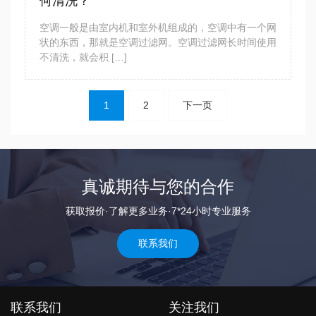
何清洗？
空调一般是由室内机和室外机组成的，空调中有一个网
状的东西，那就是空调过滤网。空调过滤网长时间使用
不清洗，就会积 […]
文
1
2
下一页
章
导
航
真诚期待与您的合作
获取报价·了解更多业务·7*24小时专业服务
联系我们
联系我们
关注我们