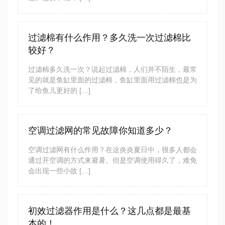
过滤棉有什么作用？多久洗一次过滤棉比
较好？
过滤棉多久洗一次？说起过滤棉，人们并不陌生，最常
见的就是鱼缸里面的过滤棉，鱼缸里面用过滤棉也是为
了给鱼儿更好的 […]
空调过滤网的常见故障你知道多少？
空调过滤网有什么作用？在这炎炎夏日中，很多人都会
通过开空调的方式来避暑。但是空调使用得久了，难免
会出现一些小故 […]
初效过滤器作用是什么？这几点都是最基
本的！