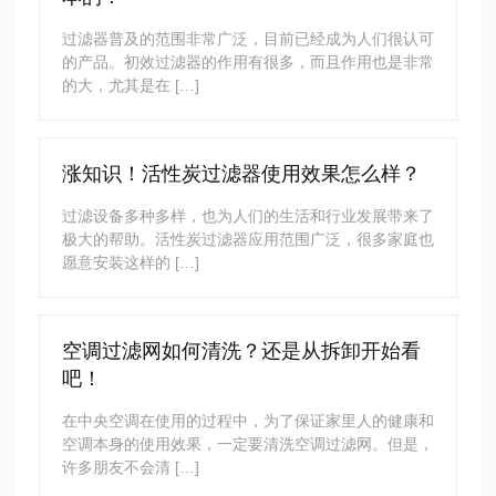
过滤器普及的范围非常广泛，目前已经成为人们很认可
的产品。初效过滤器的作用有很多，而且作用也是非常
的大，尤其是在 […]
涨知识！活性炭过滤器使用效果怎么样？
过滤设备多种多样，也为人们的生活和行业发展带来了
极大的帮助。活性炭过滤器应用范围广泛，很多家庭也
愿意安装这样的 […]
空调过滤网如何清洗？还是从拆卸开始看
吧！
在中央空调在使用的过程中，为了保证家里人的健康和
空调本身的使用效果，一定要清洗空调过滤网。但是，
许多朋友不会清 […]