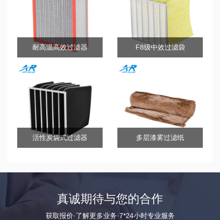
耐高温高效过滤器
F8级中效过滤袋
活性炭袋式过滤器
多层漆雾过滤纸
真诚期待与您的合作
获取报价·了解更多业务·7*24小时专业服务