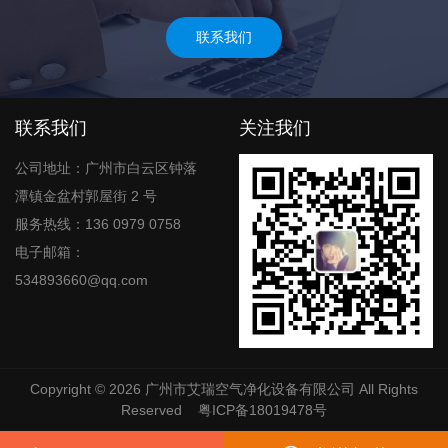
联系我们
联系我们
关注我们
公司地址：广州市白云区钟落
潭镇金盆村郭屋街 2 号
服务热线：136 0979 0758
电子邮箱：
534893660@qq.com
Copyright © 2026
广州市艾瑞空气净化设备有限公司
All Rights
Reserved
粤ICP备18019478号