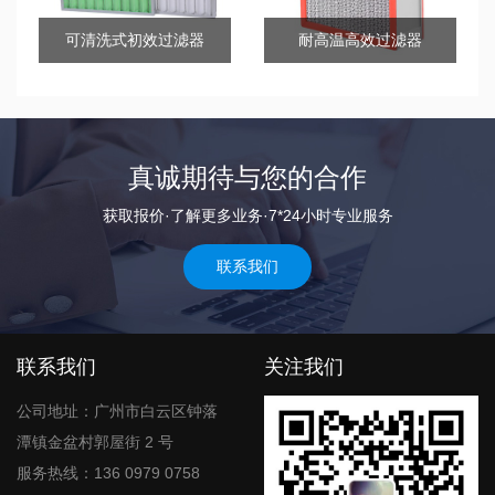
可清洗式初效过滤器
耐高温高效过滤器
真诚期待与您的合作
获取报价·了解更多业务·7*24小时专业服务
联系我们
联系我们
关注我们
公司地址：广州市白云区钟落
潭镇金盆村郭屋街 2 号
服务热线：136 0979 0758